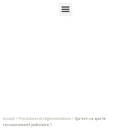
Accueil
>
Procédures et réglementations
>
Qu’est-ce que le
recouvrement judiciaire ?