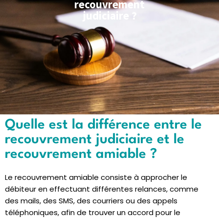
recouvrement
judiciaire ?
Quelle est la différence entre le
recouvrement judiciaire et le
recouvrement amiable ?
Le recouvrement amiable consiste à approcher le
débiteur en effectuant différentes relances, comme
des mails, des SMS, des courriers ou des appels
téléphoniques, afin de trouver un accord pour le