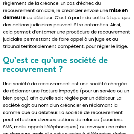
règlement de la créance. En cas d’échec du
recouvrement amiable, le créancier envoie une
mise en
demeure
au débiteur. C’est à partir de cette étape que
des actions judiciaires peuvent être entamées. Ainsi,
cela permet d’entamer une procédure de recouvrement
judiciaire permettant de faire appel à un juge et au
tribunal territorialement compétent, pour régler le litige.
Qu’est ce qu’une société de
recouvrement ?
Une société de recouvrement est une société chargée
de réclamer
une facture impayée
(pour un service ou un
bien perçu) afin qu’elle soit réglée par un débiteur. La
société agit au nom d’un créancier en réclamant la
somme due au débiteur. La
société de recouvrement
peut effectuer diverses actions de relance (courriers,
SMS, mails, appels téléphoniques) ou envoyer
une mise
en demeure
, mais elle est soumise à différentes règles