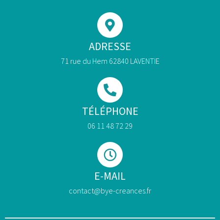
ADRESSE
71 rue du Hem 62840 LAVENTIE
TÉLÉPHONE
06 11 48 72 29
E-MAIL
contact@bye-creances.fr