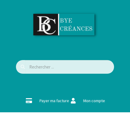
Payer ma facture
Mon compte