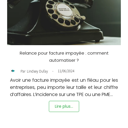
Relance pour facture impayée : comment
automatiser ?
-
11/06/2024
Par
Lindsey Dufay
Avoir une facture impayée est un fléau pour les
entreprises, peu importe leur taille et leur chiffre
d’affaires. L’incidence sur une TPE ou une PME...
Lire plus...