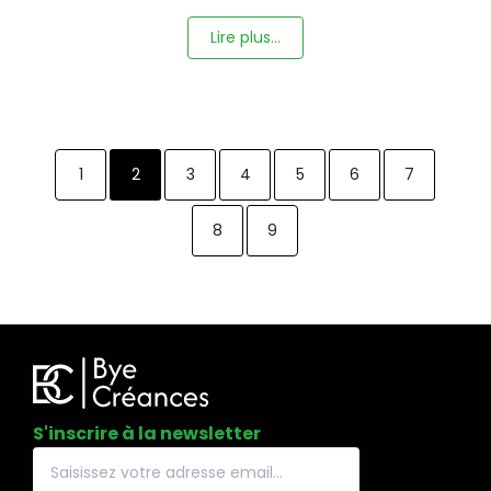
Lire plus...
1
2
3
4
5
6
7
8
9
S'inscrire à la newsletter