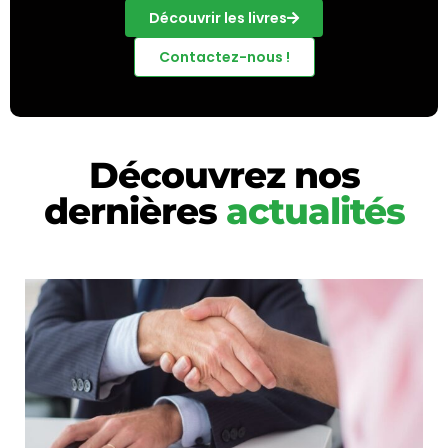
Découvrir les livres
Contactez-nous !
Découvrez nos
dernières
actualités