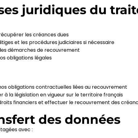
ases juridiques du tra
 récupérer les créances dues
litiges et les procédures judiciaires si nécessaire
 des démarches de recouvrement
os obligations légales
 nos obligations contractuelles liées au recouvrement
à la législation en vigueur sur le territoire français
 droits financiers et effectuer le recouvrement des créan
ansfert des données
rtagées avec :