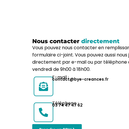
Nous contacter
directement
Vous pouvez nous contacter en remplissan
formulaire ci-joint. Vous pouvez aussi nous 
directement par e-mail ou par téléphone d
vendredi de 9h00 à 18h00.
E-mail :
contact@bye-creances.fr
Téléphone :
03 74 47 47 62