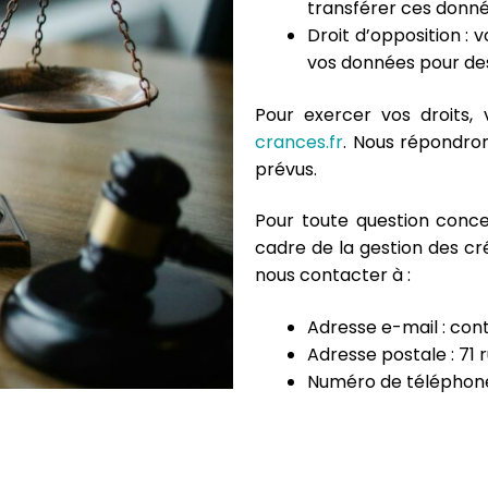
transférer ces donné
Droit d’opposition :
vos données pour des
Pour exercer vos droits,
crances.fr
. Nous répondro
prévus.
Pour toute question conc
cadre de la gestion des cré
nous contacter à :
Adresse e-mail : co
Adresse postale : 71
Numéro de téléphone