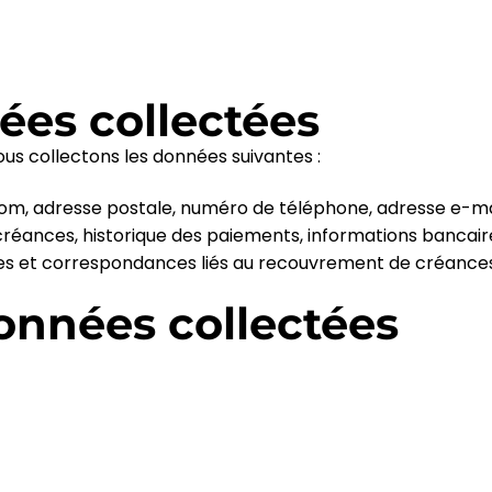
ées collectées
ous collectons les données suivantes :
énom, adresse postale, numéro de téléphone, adresse e-ma
s créances, historique des paiements, informations bancair
s et correspondances liés au recouvrement de créance
onnées collectées