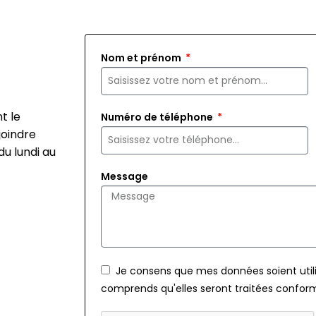
Nom et prénom
t le
Numéro de téléphone
joindre
u lundi au
Message
Je consens que mes données soient util
comprends qu'elles seront traitées conform