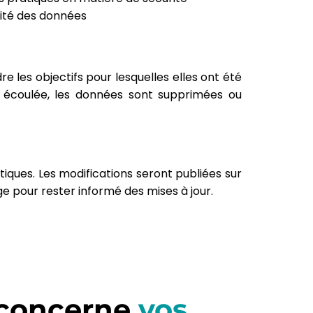
rité des données
les objectifs pour lesquelles elles ont été
e écoulée, les données sont supprimées ou
iques. Les modifications seront publiées sur
e pour rester informé des mises à jour.
 concerne
vos