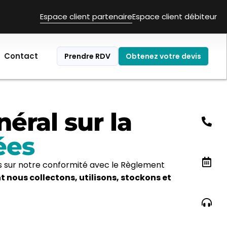
Espace client partenaire
Espace client débiteur
Contact
Prendre RDV
Obtenez votre devis
éral sur la
ées
ns sur notre conformité avec le Règlement
 nous collectons, utilisons, stockons et