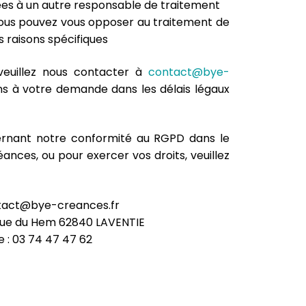
es à un autre responsable de traitement
 vous pouvez vous opposer au traitement de
 raisons spécifiques
 veuillez nous contacter à
contact@bye-
ns à votre demande dans les délais légaux
ernant notre conformité au RGPD dans le
ances, ou pour exercer vos droits, veuillez
ntact@bye-creances.fr
 rue du Hem 62840 LAVENTIE
 : 03 74 47 47 62