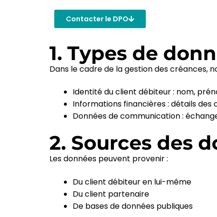
Contacter le DPO
1. Types de donn
Dans le cadre de la gestion des créances, n
Identité du client débiteur : nom, pr
Informations financières : détails de
Données de communication : échange
2. Sources des d
Les données peuvent provenir :
Du client débiteur en lui-même
Du client partenaire
De bases de données publiques