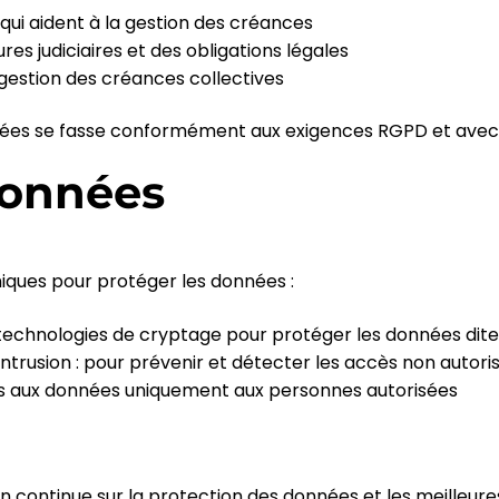
 qui aident à la gestion des créances
ures judiciaires et des obligations légales
 gestion des créances collectives
nnées se fasse conformément aux exigences RGPD et avec
données
iques pour protéger les données :
 technologies de cryptage pour protéger les données dite
ntrusion : pour prévenir et détecter les accès non autori
cès aux données uniquement aux personnes autorisées
on continue sur la protection des données et les meilleur