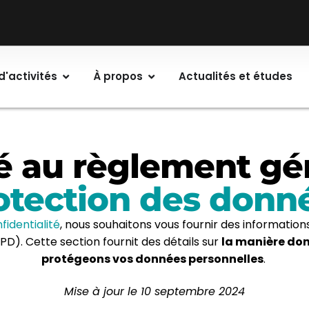
d'activités
À propos
Actualités et études
 au règlement gén
otection des donn
fidentialité
, nous souhaitons vous fournir des informatio
D). Cette section fournit des détails sur
la manière dont
protégeons vos données personnelles
.
Mise à jour le 10 septembre 2024