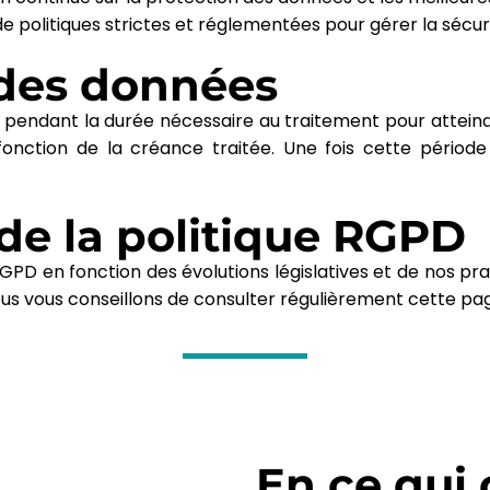
 de politiques strictes et réglementées pour gérer la sécu
 des données
endant la durée nécessaire au traitement pour atteindre 
 fonction de la créance traitée. Une fois cette périod
 de la politique RGPD
PD en fonction des évolutions législatives et de nos prat
ous vous conseillons de consulter régulièrement cette pag
En ce qui