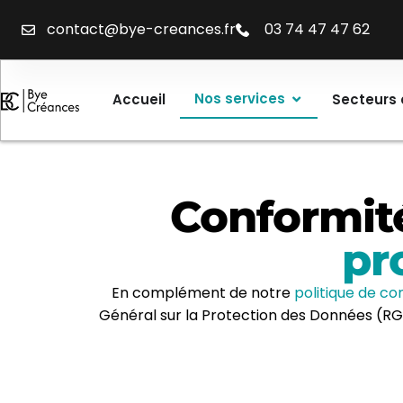
contact@bye-creances.fr
03 74 47 47 62
Nos services
Accueil
Secteurs 
Conformité
pr
En complément de notre
politique de con
Général sur la Protection des Données (RGP