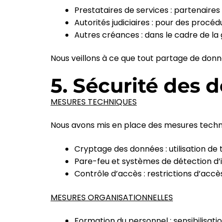
Prestataires de services : partenaires
Autorités judiciaires : pour des procéd
Autres créances : dans le cadre de la
Nous veillons à ce que tout partage de do
5. Sécurité des 
MESURES TECHNIQUES
Nous avons mis en place des mesures techn
Cryptage des données : utilisation de
Pare-feu et systèmes de détection d’i
Contrôle d’accès : restrictions d’ac
MESURES ORGANISATIONNELLES
Formation du personnel : sensibilisati