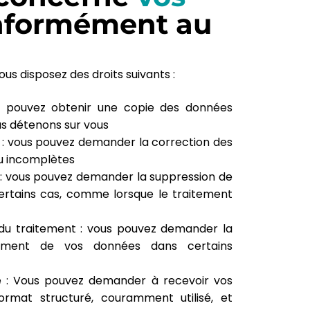
nformément au
s disposez des droits suivants :
us pouvez obtenir une copie des données
s détenons sur vous
on : vous pouvez demander la correction des
u incomplètes
 : vous pouvez demander la suppression de
rtains cas, comme lorsque le traitement
n du traitement : vous pouvez demander la
itement de vos données dans certains
ité : Vous pouvez demander à recevoir vos
rmat structuré, couramment utilisé, et