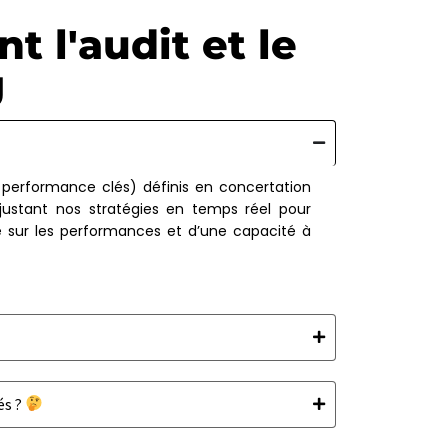
 l'audit et le
g
e performance clés) définis en concertation
ajustant nos stratégies en temps réel pour
e sur les performances et d’une capacité à
.
és ?