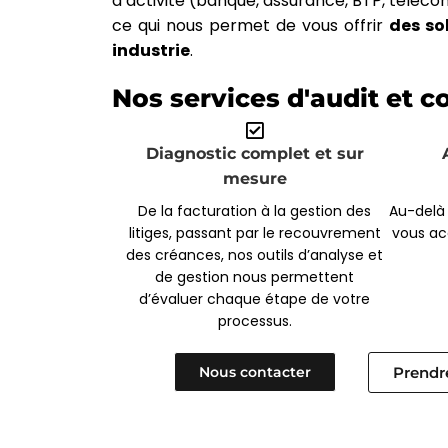
d’activité (banque, assurance, BTP, téléco
ce qui nous permet de vous offrir
des so
industrie
.
Nos services d'audit et co
Diagnostic complet et sur
mesure
De la facturation à la gestion des
Au-delà
litiges, passant par le recouvrement
vous ac
des créances, nos outils d’analyse et
de gestion nous permettent
d’évaluer chaque étape de votre
processus.
Nous contacter
Prendr