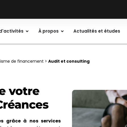
d'activités
À propos
Actualités et études
isme de financement
>
Audit et consulting
de votre
Créances
es grâce à nos services