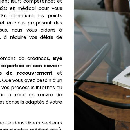
lient leurs compétences et
 B2C et médical pour vous
n identifiant les points
 et en vous proposant des
ssus, nous vous aidons à
 à réduire vos délais de
vrement de créances,
Bye
expertise et son savoir-
us de recouvrement
et
. Que vous ayez besoin d’un
e vos processus internes ou
ur la mise en œuvre de
es conseils adaptés à votre
ence dans divers secteurs