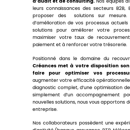
d’audit et de consulting.
Nos équipes al
leurs connaissances des secteurs B2B,
proposer des solutions sur mesure. E
d’amélioration de vos processus actuels
solutions pour améliorer votre proce
maximiser votre taux de recouvrement,
paiement et à renforcer votre trésorerie.
Positionné dans le domaine du recou
Créances met à votre disposition son 
faire pour optimiser vos process
augmenter votre efficacité opérationnelle
diagnostic complet, d’une optimisation d
simplement d’un accompagnement po
nouvelles solutions, nous vous apportons d
entreprise.
Nos collaborateurs possèdent une expéri