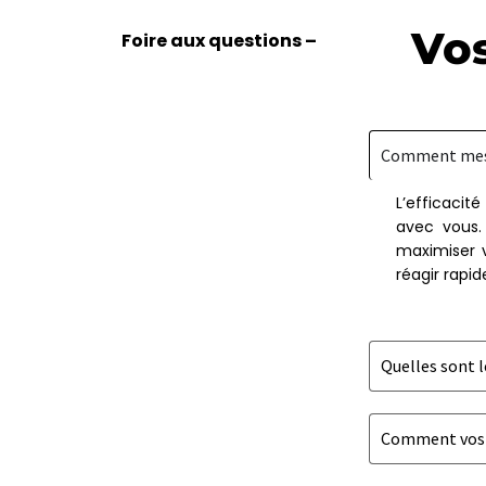
Vo
Foire aux questions –
Comment mesu
L’efficacit
avec vous. 
maximiser v
réagir rapi
Quelles sont l
Comment vos s