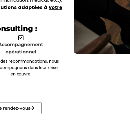
mmunication, médical, etc.),
lutions adaptées à
votre
nsulting :
Accompagnement
opérationnel
 des recommandations, nous
compagnons dans leur mise
en œuvre.
e rendez-vous