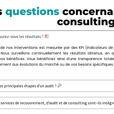
s
questions
concernant
consultin
rez-vous les résultats ?
é de nos interventions est mesurée par des KPI (indicateurs d
Nous surveillons continuellement les résultats obtenus, en 
os bénéfices. Vous bénéficiez ainsi d’une transparence total
dement aux évolutions du marché ou de vos besoins spécifiques
es principales étapes d’un audit ?
ervices de recouvrement, d’audit et de consulting sont-ils intégr