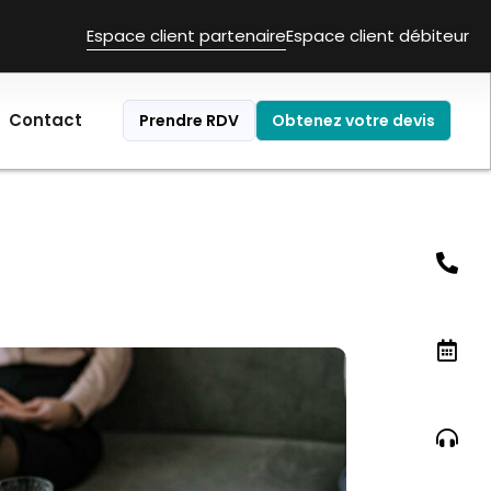
Espace client partenaire
Espace client débiteur
Contact
Prendre RDV
Obtenez votre devis